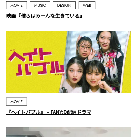
MOVIE
MUSIC
DESIGN
WEB
映画『僕らはみーんな生きている』
MOVIE
『ヘイトバブル』 – FANY:D配信ドラマ