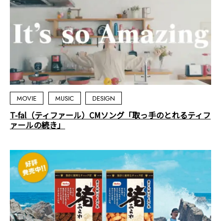
MOVIE
MUSIC
DESIGN
T-fal（ティファール）CMソング「取っ手のとれるティフ
ァールの続き」