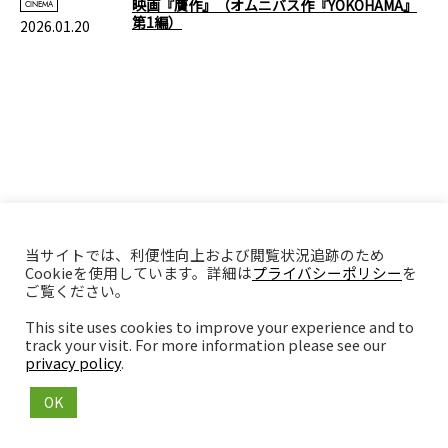
映画『贋作』（オムニバス作『YOKOHAMA』
CINEMA
第1編）
2026.01.20
当サイトでは、利便性向上および閲覧状況追跡のため
Cookieを使用しています。詳細は
プライバシーポリシー
を
ご覧ください。
This site uses cookies to improve your experience and to
track your visit. For more information please see our
privacy policy
.
OK
Copyright © 2017 - 2026 yucca Inc.