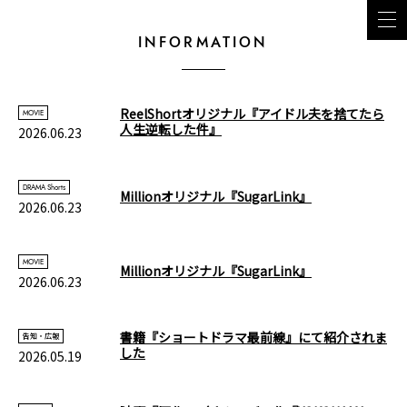
INFORMATION
ReelShortオリジナル『アイドル夫を捨てたら
MOVIE
人生逆転した件』
2026.06.23
DRAMA Shorts
Millionオリジナル『SugarLink』
2026.06.23
MOVIE
Millionオリジナル『SugarLink』
2026.06.23
書籍『ショートドラマ最前線』にて紹介されま
告知・広報
した
2026.05.19