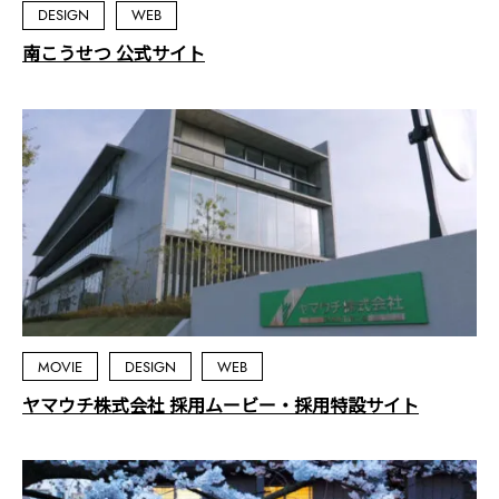
DESIGN
WEB
南こうせつ 公式サイト
MOVIE
DESIGN
WEB
ヤマウチ株式会社 採用ムービー・採用特設サイト