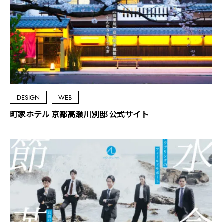
DESIGN
WEB
町家ホテル 京都高瀬川別邸 公式サイト