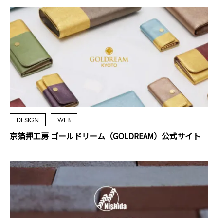
DESIGN
WEB
京箔押工房 ゴールドリーム（GOLDREAM）公式サイト