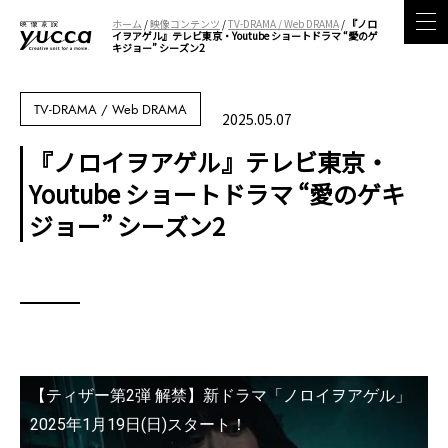
ホーム
/
映像コンテンツ
/
TV-DRAMA / Web DRAMA
/
『ノロ
イヲアゲル』テレビ東京・Youtube ショートドラマ “愛のゲ
キジョー” シーズン2
TV-DRAMA / Web DRAMA
2025.05.07
『ノロイヲアゲル』テレビ東京・
Youtube ショートドラマ “愛のゲキ
ジョー” シーズン2
【ティザー第2弾 解禁】新ドラマ「ノロイヲアゲル」
2025年1月19日(日)スタート！