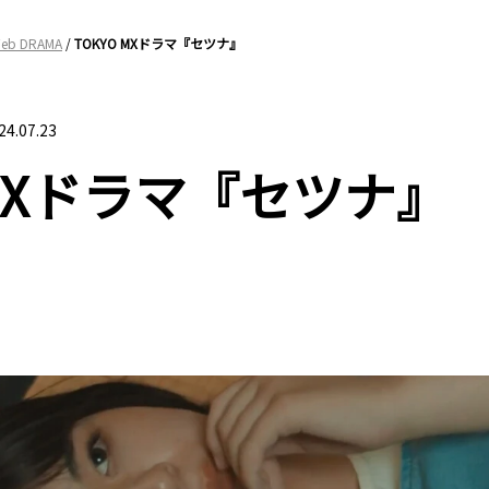
Web DRAMA
/
TOKYO MXドラマ『セツナ』
24.07.23
 MXドラマ『セツナ』